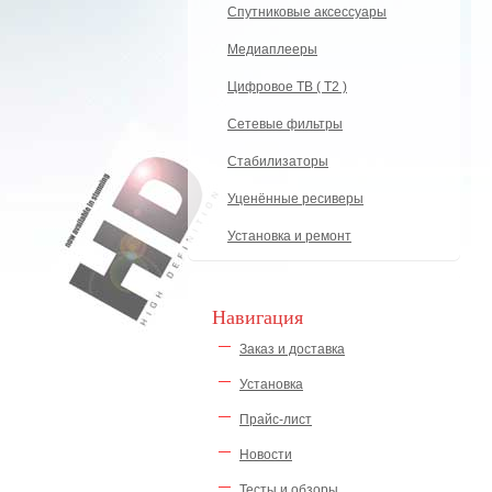
Спутниковые аксессуары
Медиаплееры
Цифровое ТВ ( Т2 )
Сетевые фильтры
Стабилизаторы
Уценённые ресиверы
Установка и ремонт
Навигация
Заказ и доставка
Установка
Прайс-лист
Новости
Тесты и обзоры