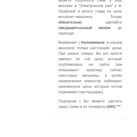
можете подъехать сами в наш
магазин в "Электронном рае" у м.
Пражской и купить товар по цене
интернет-магазина. Только
обязательно
сделайте
предварительный звонок
, до
приезда!
Внимание!
|
Напоминаем:
в нашем
магазине только настоящие цены!
При заказе товара, Вы его купите
именно по той цене, которая
опубликована на сайте (как
показывает практика, сейчас
некоторые магазины, в целях
привлечения клиентов публикуют
заниженные цены, которые потом
поднимают при продаже).
Подсказка
| Вы можете сделать
заказ также и по телефону
(495) ***
.