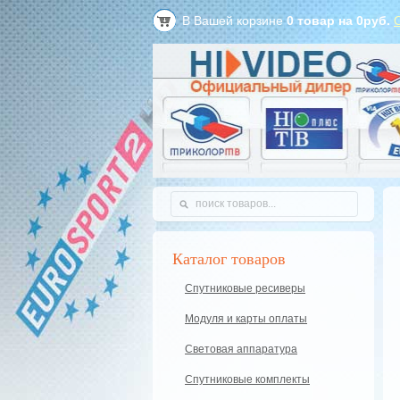
В Вашей корзине
0
товар на
0
руб.
Каталог товаров
Спутниковые ресиверы
Модуля и карты оплаты
Световая аппаратура
Спутниковые комплекты