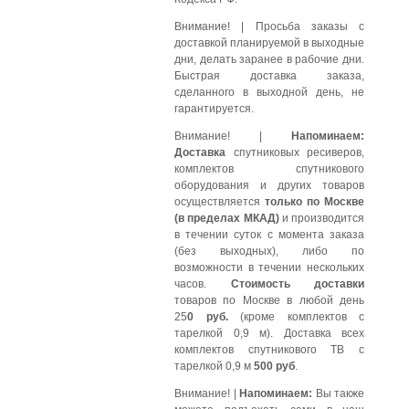
Внимание!
| Просьба заказы с
доставкой планируемой в выходные
дни, делать заранее в рабочие дни.
Быстрая доставка заказа,
сделанного в выходной день, не
гарантируется.
Внимание!
|
Напоминаем:
Доставка
спутниковых ресиверов,
комплектов спутникового
оборудования и других товаров
осуществляется
только по Москве
(в пределах МКАД)
и производится
в течении суток с момента заказа
(без выходных), либо по
возможности в течении нескольких
часов.
Стоимость доставки
товаров по Москве в любой день
25
0 руб.
(кроме комплектов с
тарелкой 0,9 м). Доставка всех
комплектов спутникового ТВ с
тарелкой 0,9 м
500 руб
.
Внимание!
|
Напоминаем:
Вы также