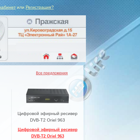
кабинет
или
Регистрация?
Все предложения
Цифровой эфирный ресивер
DVB-T2 Oriel 963
Цифровой эфирный ресивер
DVB-T2 Oriel 963