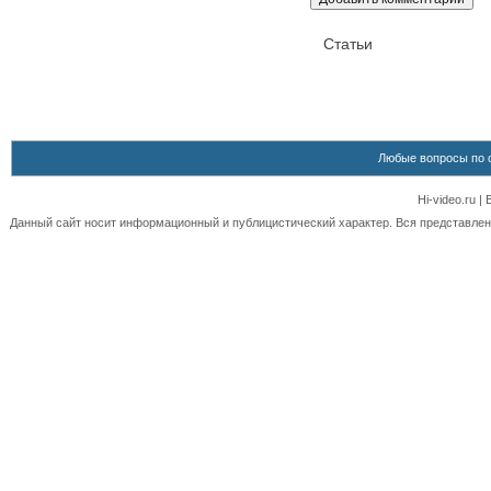
Статьи
Любые вопросы по 
Hi-video.ru 
Данный сайт носит информационный и публицистический характер. Вся представленн