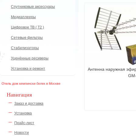
Спутниковые аксессуары
Медиаплееры
Цифровое ТВ ( Т2 )
Сетевые фильтры
Стабилизаторы
Уценённые ресиверы
Установка и ремонт
Антенна наружная эфир
GM-
Отель дом кемпински белек в Москве
Навигация
Заказ и доставка
Установка
Прайс-лист
Новости