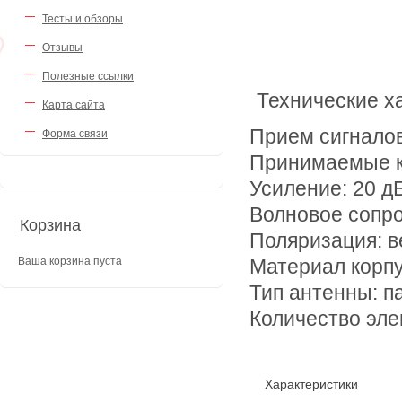
Тесты и обзоры
Отзывы
Полезные ссылки
Технические х
Карта сайта
Прием сигналов
Форма связи
Принимаемые к
Усиление: 20 д
Волновое сопро
Корзина
Поляризация: в
Ваша корзина пуста
Материал корп
Тип антенны: п
Количество эле
Характеристики