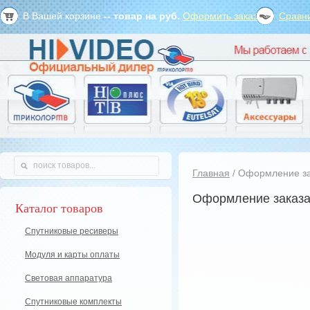
В Вашей корзине
--
товар на
руб.
Оформить заказ?
Сравни
Главная
/ Оформление з
Оформление заказ
Каталог товаров
Спутниковые ресиверы
Модуля и карты оплаты
Световая аппаратура
Спутниковые комплекты