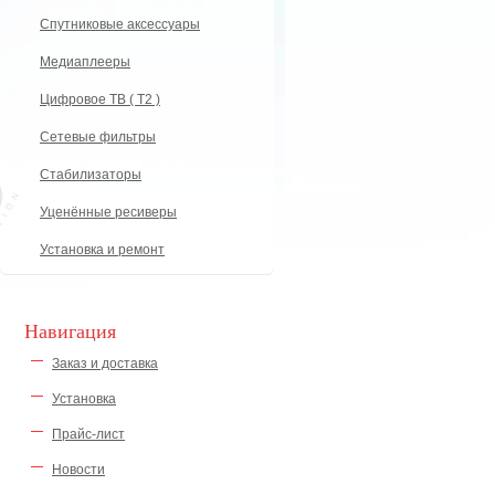
Спутниковые аксессуары
Медиаплееры
Цифровое ТВ ( Т2 )
Сетевые фильтры
Стабилизаторы
Уценённые ресиверы
Установка и ремонт
Навигация
Заказ и доставка
Установка
Прайс-лист
Новости