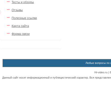
Тесты и обзоры
Отзывы
Полезные ссылки
Карта сайта
Форма связи
Любые вопросы по 
Hi-video.ru 
Данный сайт носит информационный и публицистический характер. Вся представленн