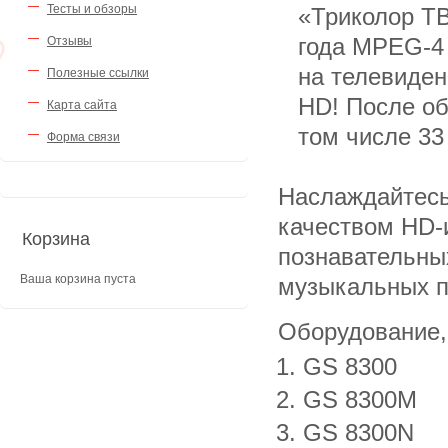
Тесты и обзоры
«Триколор ТВ
года MPEG-4
Отзывы
на телевиден
Полезные ссылки
HD! После об
Карта сайта
том числе 33
Форма связи
Наслаждайтесь
качеством HD-
Корзина
познавательны
Ваша корзина пуста
музыкальных п
Оборудование,
GS 8300
GS 8300M
GS 8300N