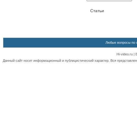
Статьи
Любые вопросы по 
Hi-video.ru 
Данный сайт носит информационный и публицистический характер. Вся представленн