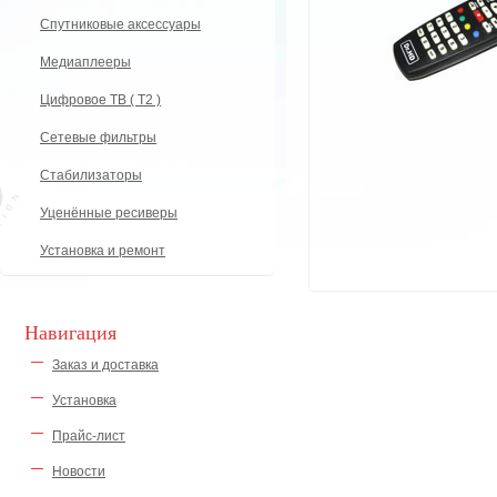
Спутниковые аксессуары
Медиаплееры
Цифровое ТВ ( Т2 )
Сетевые фильтры
Стабилизаторы
Уценённые ресиверы
Установка и ремонт
Навигация
Заказ и доставка
Установка
Прайс-лист
Новости